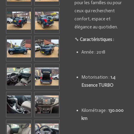
pour les familles ou pour
ceux qui recherchent
confort, espace et
élégance au quotidien.
🔧
Caractéristiques :
Année : 2018
Motorisation :
1.4
Essence TURBO
Kilométrage :
130.000
km