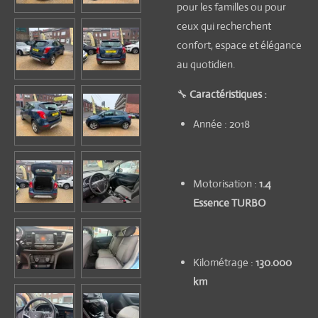
pour les familles ou pour
ceux qui recherchent
confort, espace et élégance
au quotidien.
🔧
Caractéristiques :
Année : 2018
Motorisation :
1.4
Essence TURBO
Kilométrage :
130.000
km