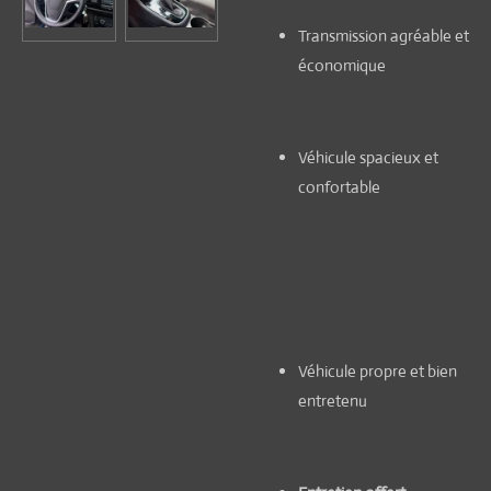
Transmission agréable et
économique
Véhicule spacieux et
confortable
Véhicule propre et bien
entretenu