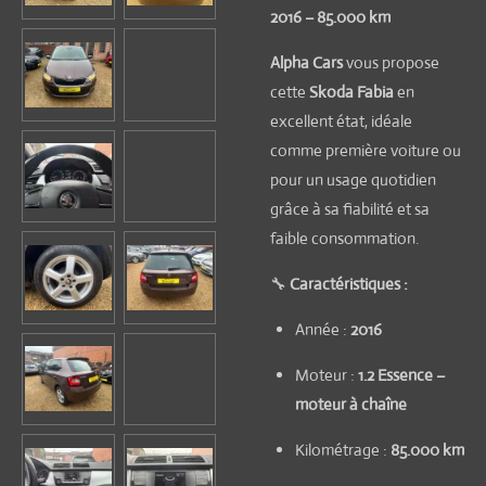
2016 – 85.000 km
Alpha Cars
vous propose
cette
Skoda Fabia
en
excellent état, idéale
comme première voiture ou
pour un usage quotidien
grâce à sa fiabilité et sa
faible consommation.
🔧
Caractéristiques :
Année :
2016
Moteur :
1.2 Essence –
moteur à chaîne
Kilométrage :
85.000 km