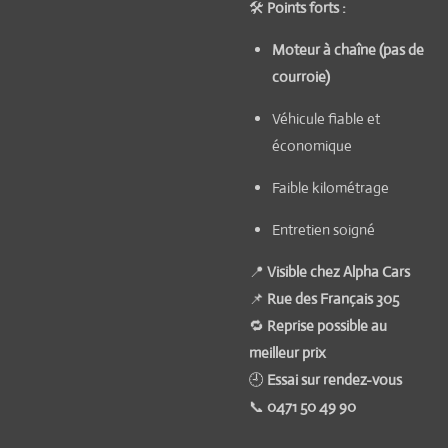
🛠️
Points forts :
Moteur à chaîne (pas de
courroie)
Véhicule fiable et
économique
Faible kilométrage
Entretien soigné
📍
Visible chez Alpha Cars
📌
Rue des Français 305
🔁
Reprise possible au
meilleur prix
🕘
Essai sur rendez-vous
📞
0471 50 49 90